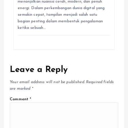
menonjolkan nuansa cerah, modern, dan penuh
energi. Dalam perkembangan dunia digital yang
semakin cepat, tampilan menjadi salah satu
bagian penting dalam membentuk pengalaman
ketika sebuah…
Leave a Reply
Your email address will not be published.
Required fields
are marked
*
Comment
*