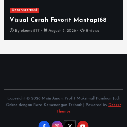
Uncategorized
Visual Cerah Favorit Mantap168
By
okemei777
August 8, 2026
8 views
Copyright © 2026 Main Aman, Profit Maksimal! Panduan Judi
Online dengan Rate Kemenangan Terbaik | Powered by
Desert
Themes