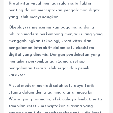
Kreativitas visual menjadi salah satu faktor
penting dalam menciptakan pengalaman digital
yang lebih menyenangkan.
Okeplay777 mencerminkan bagaimana dunia
hiburan modern berkembang menjadi ruang yang
menggabungkan teknologi, kreativitas, dan
pengalaman interaktif dalam satu ekosistem
digital yang dinamis. Dengan pendekatan yang
mengikuti perkembangan zaman, setiap
pengalaman terasa lebih segar dan penuh
karakter.
Visual modern menjadi salah satu daya tarik
utama dalam dunia gaming digital masa kini.
Warna yang harmonis, efek cahaya lembut, serta
tampilan estetik menciptakan suasana yang
nyaman dan tidak membosankan untuk dinikmati