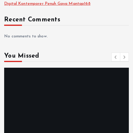
Digital Kontemporer Penuh Gaya Mantap168
Recent Comments
No comments to show.
You Missed