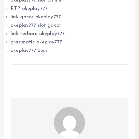
okeplay777 slot online
RTP okeplay777
link gacor okeplay777
okeplay777 slot gacor
link terbaru okeplay777
pragmatic okeplay777
okeplay777 zeus