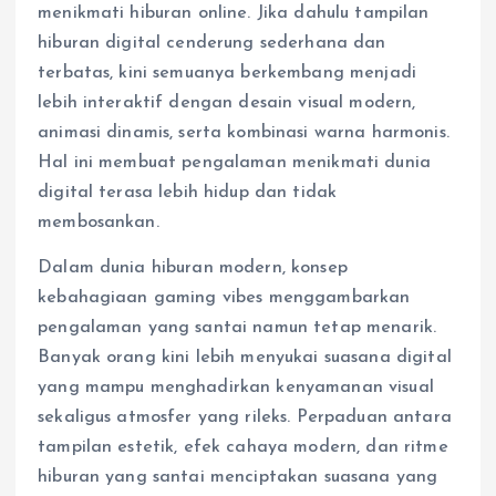
menikmati hiburan online. Jika dahulu tampilan
hiburan digital cenderung sederhana dan
terbatas, kini semuanya berkembang menjadi
lebih interaktif dengan desain visual modern,
animasi dinamis, serta kombinasi warna harmonis.
Hal ini membuat pengalaman menikmati dunia
digital terasa lebih hidup dan tidak
membosankan.
Dalam dunia hiburan modern, konsep
kebahagiaan gaming vibes menggambarkan
pengalaman yang santai namun tetap menarik.
Banyak orang kini lebih menyukai suasana digital
yang mampu menghadirkan kenyamanan visual
sekaligus atmosfer yang rileks. Perpaduan antara
tampilan estetik, efek cahaya modern, dan ritme
hiburan yang santai menciptakan suasana yang