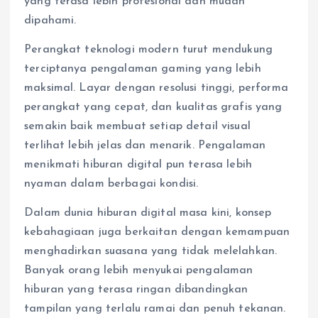
yang terasa lebih profesional dan mudah
dipahami.
Perangkat teknologi modern turut mendukung
terciptanya pengalaman gaming yang lebih
maksimal. Layar dengan resolusi tinggi, performa
perangkat yang cepat, dan kualitas grafis yang
semakin baik membuat setiap detail visual
terlihat lebih jelas dan menarik. Pengalaman
menikmati hiburan digital pun terasa lebih
nyaman dalam berbagai kondisi.
Dalam dunia hiburan digital masa kini, konsep
kebahagiaan juga berkaitan dengan kemampuan
menghadirkan suasana yang tidak melelahkan.
Banyak orang lebih menyukai pengalaman
hiburan yang terasa ringan dibandingkan
tampilan yang terlalu ramai dan penuh tekanan.