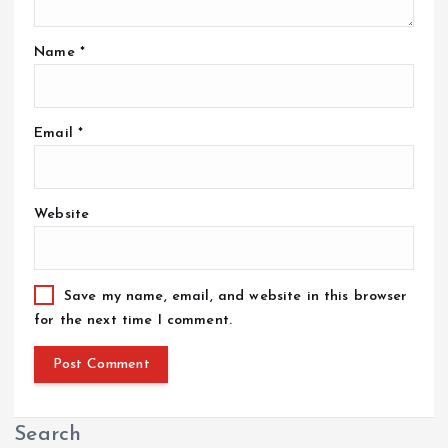
Name
*
Email
*
Website
Save my name, email, and website in this browser
for the next time I comment.
Search