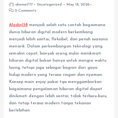
okemei777
Uncategorized
May 18, 2026
0 Comments
Aladin138
menjadi salah satu contoh bagaimana
dunia hiburan digital modern berkembang
menjadi lebih santai, fleksibel, dan penuh suasana
menarik. Dalam perkembangan teknologi yang
semakin cepat, banyak orang mulai menikmati
hiburan digital bukan hanya untuk mengisi waktu
luang, tetapi juga sebagai bagian dari gaya
hidup modern yang terasa ringan dan nyaman.
Konsep main enjoy pakai tips menggambarkan
bagaimana pengalaman hiburan digital dapat
dinikmati dengan lebih santai, tidak terburu-buru,
dan tetap terasa modern tanpa tekanan
berlebihan.