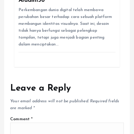
Aladin138
Perkembangan dunia digital telah membawa
perubahan besar terhadap cara sebuah platform
membangun identitas visualnya. Saat ini, desain
tidak hanya berfungsi sebagai pelengkap
tampilan, tetapi juga menjadi bagian penting
dalam menciptakan…
Leave a Reply
Your email address will not be published.
Required fields
are marked
*
Comment
*