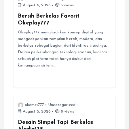
v
August 6, 2026
3 views
Bersih Berkelas Favorit
i
Okeplay777
Okeplay777 menghadirkan konsep digital yang
g
mengedepankan tampilan bersih, modern, dan
berkelas sebagai bagian dari identitas visualnya.
a
Dalam perkembangan teknologi saat ini, kualitas
sebuah platform tidak hanya diukur dari
t
kemampuan sistem,…
i
o
n
okemei777
Uncategorized
August 5, 2026
8 views
Desain Simpel Tapi Berkelas