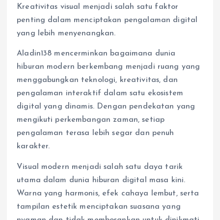
Kreativitas visual menjadi salah satu faktor
penting dalam menciptakan pengalaman digital
yang lebih menyenangkan.
Aladin138 mencerminkan bagaimana dunia
hiburan modern berkembang menjadi ruang yang
menggabungkan teknologi, kreativitas, dan
pengalaman interaktif dalam satu ekosistem
digital yang dinamis. Dengan pendekatan yang
mengikuti perkembangan zaman, setiap
pengalaman terasa lebih segar dan penuh
karakter.
Visual modern menjadi salah satu daya tarik
utama dalam dunia hiburan digital masa kini.
Warna yang harmonis, efek cahaya lembut, serta
tampilan estetik menciptakan suasana yang
nyaman dan tidak membosankan untuk dinikmati