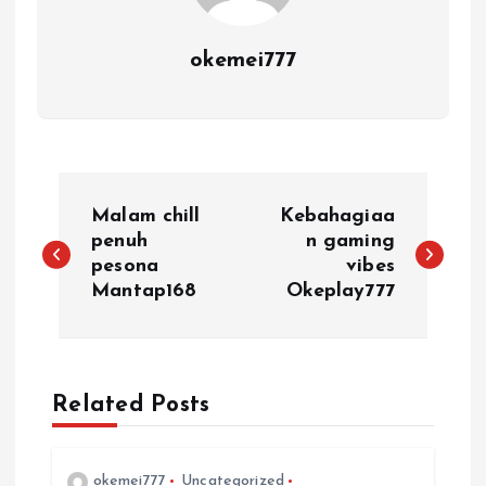
okemei777
P
Malam chill
Kebahagiaa
o
penuh
n gaming
pesona
vibes
Mantap168
Okeplay777
s
t
n
Related Posts
a
okemei777
Uncategorized