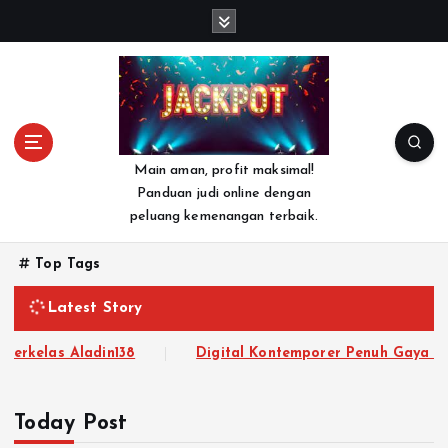
S
k
i
p
t
o
c
Main aman, profit maksimal!
o
Panduan judi online dengan
n
peluang kemenangan terbaik.
t
e
n
Top Tags
t
Latest Story
elas Aladin138
Digital Kontemporer Penuh Gaya Mantap
Today Post