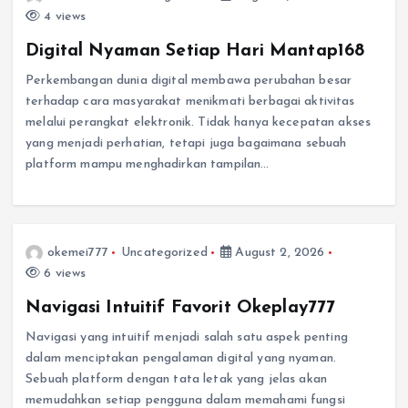
4 views
Digital Nyaman Setiap Hari Mantap168
Perkembangan dunia digital membawa perubahan besar
terhadap cara masyarakat menikmati berbagai aktivitas
melalui perangkat elektronik. Tidak hanya kecepatan akses
yang menjadi perhatian, tetapi juga bagaimana sebuah
platform mampu menghadirkan tampilan…
okemei777
Uncategorized
August 2, 2026
6 views
Navigasi Intuitif Favorit Okeplay777
Navigasi yang intuitif menjadi salah satu aspek penting
dalam menciptakan pengalaman digital yang nyaman.
Sebuah platform dengan tata letak yang jelas akan
memudahkan setiap pengguna dalam memahami fungsi