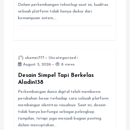
Dalam perkembangan teknologi saat ini, kualitas
t
sebuah platform tidak hanya diukur dari
kemampuan sistem,…
i
o
n
okemei777
Uncategorized
August 5, 2026
8 views
Desain Simpel Tapi Berkelas
Aladin138
Perkembangan dunia digital telah membawa
perubahan besar terhadap cara sebuah platform
membangun identitas visualnya. Saat ini, desain
tidak hanya berfungsi sebagai pelengkap
tampilan, tetapi juga menjadi bagian penting
dalam menciptakan…