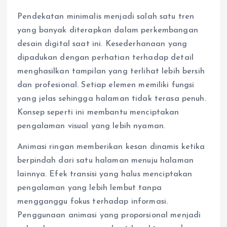
Pendekatan minimalis menjadi salah satu tren
yang banyak diterapkan dalam perkembangan
desain digital saat ini. Kesederhanaan yang
dipadukan dengan perhatian terhadap detail
menghasilkan tampilan yang terlihat lebih bersih
dan profesional. Setiap elemen memiliki fungsi
yang jelas sehingga halaman tidak terasa penuh.
Konsep seperti ini membantu menciptakan
pengalaman visual yang lebih nyaman.
Animasi ringan memberikan kesan dinamis ketika
berpindah dari satu halaman menuju halaman
lainnya. Efek transisi yang halus menciptakan
pengalaman yang lebih lembut tanpa
mengganggu fokus terhadap informasi.
Penggunaan animasi yang proporsional menjadi