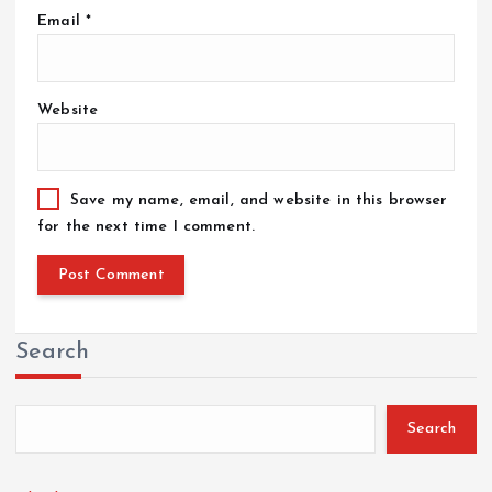
Email
*
Website
Save my name, email, and website in this browser
for the next time I comment.
Search
Search