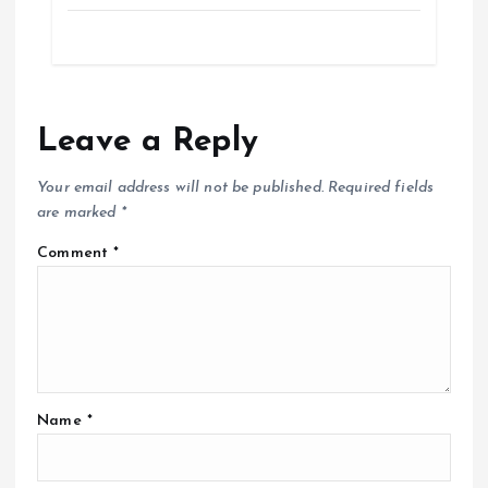
Leave a Reply
Your email address will not be published.
Required fields
are marked
*
Comment
*
Name
*