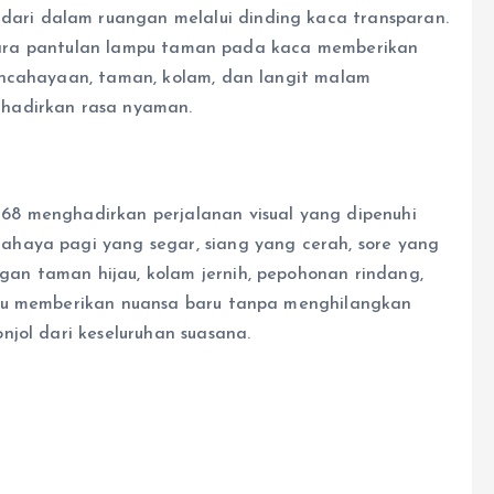
ri dalam ruangan melalui dinding kaca transparan.
mentara pantulan lampu taman pada kaca memberikan
encahayaan, taman, kolam, dan langit malam
hadirkan rasa nyaman.
8 menghadirkan perjalanan visual yang dipenuhi
haya pagi yang segar, siang yang cerah, sore yang
n taman hijau, kolam jernih, pepohonan rindang,
ktu memberikan nuansa baru tanpa menghilangkan
jol dari keseluruhan suasana.