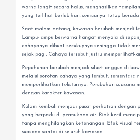
warna langit secara halus, menghasilkan tampil
yang terlihat berlebihan, semuanya tetap berad
Saat malam datang, kawasan berubah menjadi l
Lampu-lampu berwarna hangat menyala di sepanja
cahayanya dibuat secukupnya sehingga tidak men
sejak pagi. Cahaya tersebut justru memperlihat
Pepohonan berubah menjadi siluet anggun di baw
melalui sorotan cahaya yang lembut, sementara 
memperlihatkan teksturnya. Perubahan suasana 
dengan karakter kawasan.
Kolam kembali menjadi pusat perhatian dengan 
yang berpadu di permukaan air. Riak kecil menci
tanpa menghilangkan ketenangan. Efek visual t
suasana santai di seluruh kawasan.