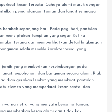
perkuat kesan terbuka. Cahaya alami masuk dengan
antulkan pemandangan taman dan langit sehingga
 berubah sepanjang hari. Pada pagi hari, pantulan
an menciptakan tampilan yang segar. Ketika
 semakin terang dan memperlihatkan detail lingkungan
angunan selalu memiliki karakter visual yang
r jernih yang memberikan keseimbangan pada
 langit, pepohonan, dan bangunan secara alami. Riak
nghadirkan gerakan lembut yang membuat pantulan
 satu elemen yang memperkuat kesan santai dan
an warna netral yang menyatu bersama taman.
ngga memberikan kesan alami dan tidak kaku.