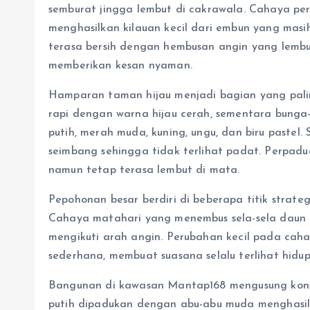
semburat jingga lembut di cakrawala. Cahaya p
menghasilkan kilauan kecil dari embun yang mas
terasa bersih dengan hembusan angin yang lembu
memberikan kesan nyaman.
Hamparan taman hijau menjadi bagian yang pali
rapi dengan warna hijau cerah, sementara bung
putih, merah muda, kuning, ungu, dan biru paste
seimbang sehingga tidak terlihat padat. Perpad
namun tetap terasa lembut di mata.
Pepohonan besar berdiri di beberapa titik strate
Cahaya matahari yang menembus sela-sela daun
mengikuti arah angin. Perubahan kecil pada cah
sederhana, membuat suasana selalu terlihat hid
Bangunan di kawasan Mantap168 mengusung konse
putih dipadukan dengan abu-abu muda menghasilk