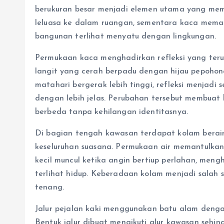
berukuran besar menjadi elemen utama yang mem
leluasa ke dalam ruangan, sementara kaca mem
bangunan terlihat menyatu dengan lingkungan.
Permukaan kaca menghadirkan refleksi yang terus
langit yang cerah berpadu dengan hijau pepohon
matahari bergerak lebih tinggi, refleksi menjadi
dengan lebih jelas. Perubahan tersebut membuat b
berbeda tanpa kehilangan identitasnya.
Di bagian tengah kawasan terdapat kolam berai
keseluruhan suasana. Permukaan air memantulkan
kecil muncul ketika angin bertiup perlahan, me
terlihat hidup. Keberadaan kolam menjadi salah
tenang.
Jalur pejalan kaki menggunakan batu alam deng
Bentuk jalur dibuat mengikuti alur kawasan sehi