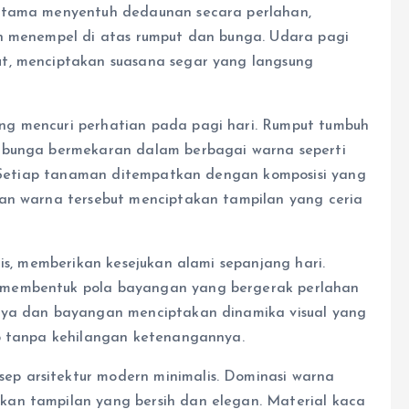
ertama menyentuh dedaunan secara perlahan,
ih menempel di atas rumput dan bunga. Udara pagi
t, menciptakan suasana segar yang langsung
ng mencuri perhatian pada pagi hari. Rumput tumbuh
a-bunga bermekaran dalam berbagai warna seperti
l. Setiap tanaman ditempatkan dengan komposisi yang
uan warna tersebut menciptakan tampilan yang ceria
gis, memberikan kesejukan alami sepanjang hari.
 membentuk pola bayangan yang bergerak perlahan
aya dan bayangan menciptakan dinamika visual yang
up tanpa kehilangan ketenangannya.
p arsitektur modern minimalis. Dominasi warna
an tampilan yang bersih dan elegan. Material kaca