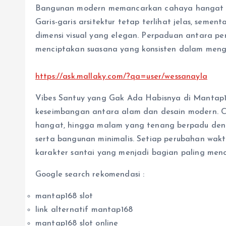
Bangunan modern memancarkan cahaya hangat da
Garis-garis arsitektur tetap terlihat jelas, se
dimensi visual yang elegan. Perpaduan antara p
menciptakan suasana yang konsisten dalam meng
https://ask.mallaky.com/?qa=user/wessanayla
Vibes Santuy yang Gak Ada Habisnya di Mantap16
keseimbangan antara alam dan desain modern. Ca
hangat, hingga malam yang tenang berpadu denga
serta bangunan minimalis. Setiap perubahan wa
karakter santai yang menjadi bagian paling menon
Google search rekomendasi :
mantap168 slot
link alternatif mantap168
mantap168 slot online