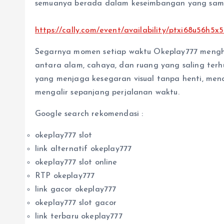
semuanya berada dalam keseimbangan yang sama 
https://cally.com/event/availability/ptxi68u56h5x
Segarnya momen setiap waktu Okeplay777 mengha
antara alam, cahaya, dan ruang yang saling te
yang menjaga kesegaran visual tanpa henti, menc
mengalir sepanjang perjalanan waktu.
Google search rekomendasi :
okeplay777 slot
link alternatif okeplay777
okeplay777 slot online
RTP okeplay777
link gacor okeplay777
okeplay777 slot gacor
link terbaru okeplay777