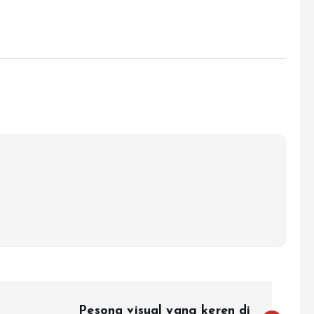
Pesona visual yang keren di