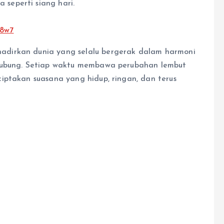
seperti siang hari.
58w7
dirkan dunia yang selalu bergerak dalam harmoni
rhubung. Setiap waktu membawa perubahan lembut
iptakan suasana yang hidup, ringan, dan terus