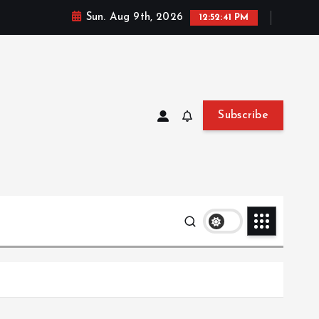
Sun. Aug 9th, 2026
12:52:41 PM
Subscribe