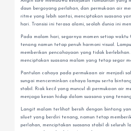
Angin sore membawa kesejukan tambahan yang me
daun bergoyang perlahan, dan permukaan air men
ritme yang lebih santai, menciptakan suasana ya
hari. Transisi ini terasa alami, seolah dunia ini 
Pada malam hari, segarnya momen setiap waktu 
tenang namun tetap penuh harmoni visual. Lampu-
memberikan pencahayaan yang tidak berlebihan.
menciptakan suasana malam yang tetap segar me
Pantulan cahaya pada permukaan air menjadi sa
sungai mencerminkan cahaya lampu serta bintang 
stabil. Riak kecil yang muncul di permukaan air 
menjaga kesan hidup dalam suasana yang tenang
Langit malam terlihat bersih dengan bintang ya
siluet yang berdiri tenang, namun tetap memberik
perlahan, menciptakan suasana stabil di seluruh 