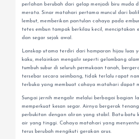
perlahan berubah dari gelap menjadi biru muda d
merata. Sinar matahari pertama muncul dari bal
lembut, memberikan pantulan cahaya pada embun
tetes embun tampak berkilau kecil, menciptakan 
dan segar sejak awal.
Lanskap utama terdiri dari hamparan hijau luas 
kaku, melainkan mengalir seperti gelombang alam
tumbuh subur di seluruh permukaan tanah, berger
tersebar secara seimbang, tidak terlalu rapat na
terbuka yang membuat cahaya matahari dapat ma
Sungai jernih mengalir melalui berbagai bagian 
memperkuat kesan segar. Airnya bergerak tenang
perbukitan dengan aliran yang stabil. Batu-batu ke
air yang tinggi. Cahaya matahari yang menyent
terus berubah mengikuti gerakan arus.