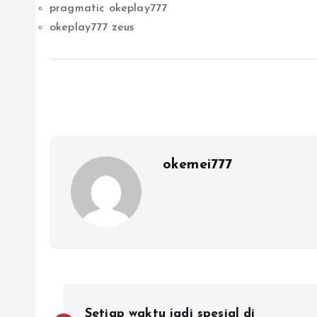
pragmatic okeplay777
okeplay777 zeus
okemei777
P
Setiap waktu jadi spesial di