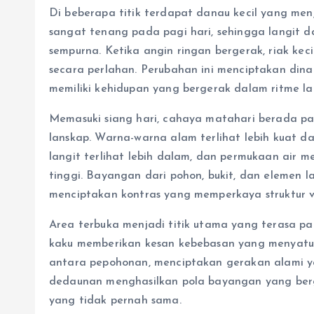
Di beberapa titik terdapat danau kecil yang men
sangat tenang pada pagi hari, sehingga langit d
sempurna. Ketika angin ringan bergerak, riak ke
secara perlahan. Perubahan ini menciptakan dinam
memiliki kehidupan yang bergerak dalam ritme l
Memasuki siang hari, cahaya matahari berada pad
lanskap. Warna-warna alam terlihat lebih kuat dan
langit terlihat lebih dalam, dan permukaan air 
tinggi. Bayangan dari pohon, bukit, dan elemen l
menciptakan kontras yang memperkaya struktur vi
Area terbuka menjadi titik utama yang terasa pa
kaku memberikan kesan kebebasan yang menyatu 
antara pepohonan, menciptakan gerakan alami ya
dedaunan menghasilkan pola bayangan yang berge
yang tidak pernah sama.