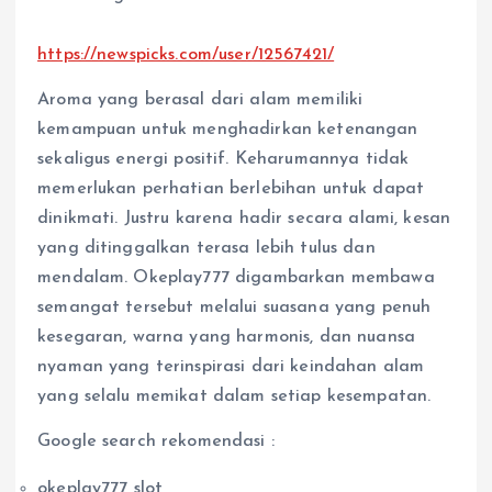
https://newspicks.com/user/12567421/
Aroma yang berasal dari alam memiliki
kemampuan untuk menghadirkan ketenangan
sekaligus energi positif. Keharumannya tidak
memerlukan perhatian berlebihan untuk dapat
dinikmati. Justru karena hadir secara alami, kesan
yang ditinggalkan terasa lebih tulus dan
mendalam. Okeplay777 digambarkan membawa
semangat tersebut melalui suasana yang penuh
kesegaran, warna yang harmonis, dan nuansa
nyaman yang terinspirasi dari keindahan alam
yang selalu memikat dalam setiap kesempatan.
Google search rekomendasi :
okeplay777 slot