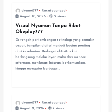
a
v
okemei777
Uncategorized
August 10, 2026
2 views
i
Visual Nyaman Tanpa Ribet
Okeplay777
g
Di tengah perkembangan teknologi yang semakin
cepat, tampilan digital menjadi bagian penting
a
dari keseharian. Berbagai aktivitas kini
berlangsung melalui layar, mulai dari mencari
t
informasi, menikmati hiburan, berkomunikasi,
hingga mengatur berbagai…
i
o
n
okemei777
Uncategorized
August 9, 2026
7 views