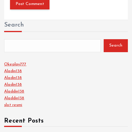
Search
Search
Okeplay777
Aladin138
Aladin138
Aladin138
Aladdin138
Aladdin138
slot resmi
Recent Posts