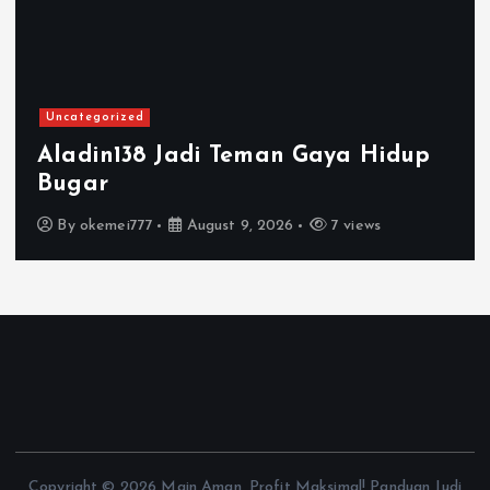
Uncategorized
Aladin138 Jadi Teman Gaya Hidup
Bugar
By
okemei777
August 9, 2026
7 views
Copyright © 2026 Main Aman, Profit Maksimal! Panduan Judi