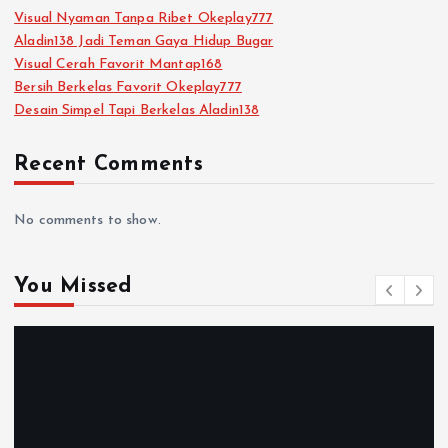
Visual Nyaman Tanpa Ribet Okeplay777
Aladin138 Jadi Teman Gaya Hidup Bugar
Visual Cerah Favorit Mantap168
Bersih Berkelas Favorit Okeplay777
Desain Simpel Tapi Berkelas Aladin138
Recent Comments
No comments to show.
You Missed