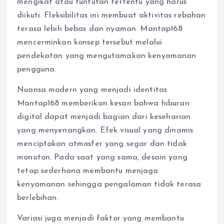
mengikat atau tuntutan tertentu yang harus
diikuti. Fleksibilitas ini membuat aktivitas rebahan
terasa lebih bebas dan nyaman. Mantap168
mencerminkan konsep tersebut melalui
pendekatan yang mengutamakan kenyamanan
pengguna.
Nuansa modern yang menjadi identitas
Mantap168 memberikan kesan bahwa hiburan
digital dapat menjadi bagian dari keseharian
yang menyenangkan. Efek visual yang dinamis
menciptakan atmosfer yang segar dan tidak
monoton. Pada saat yang sama, desain yang
tetap sederhana membantu menjaga
kenyamanan sehingga pengalaman tidak terasa
berlebihan.
Variasi juga menjadi faktor yang membantu