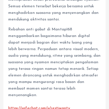
Semua elemen tersebut bekerja bersama untuk
menghadirkan suasana yang menyenangkan dan
mendukung aktivitas santai.
Rebahan anti gabut di Mantap168
menggambarkan bagaimana hiburan digital
dapat menjadi bagian dari waktu luang yang
lebih berwarna. Perpaduan antara visual modern,
audio yang mendukung, ritme yang seimbang, dan
suasana yang nyaman menciptakan pengalaman
yang terasa ringan namun tetap menarik. Setiap
elemen dirancang untuk menghadirkan atmosfer
yang mampu mengurangi rasa bosan dan
membuat momen santai terasa lebih
menyenangkan.
https://safechat.com/u/restiwanty