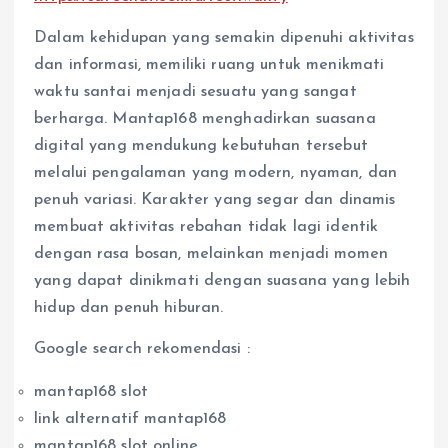
Dalam kehidupan yang semakin dipenuhi aktivitas
dan informasi, memiliki ruang untuk menikmati
waktu santai menjadi sesuatu yang sangat
berharga. Mantap168 menghadirkan suasana
digital yang mendukung kebutuhan tersebut
melalui pengalaman yang modern, nyaman, dan
penuh variasi. Karakter yang segar dan dinamis
membuat aktivitas rebahan tidak lagi identik
dengan rasa bosan, melainkan menjadi momen
yang dapat dinikmati dengan suasana yang lebih
hidup dan penuh hiburan.
Google search rekomendasi :
mantap168 slot
link alternatif mantap168
mantap168 slot online