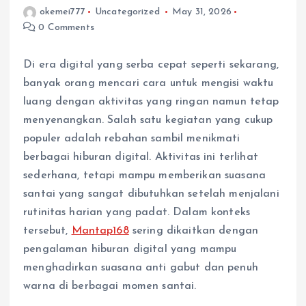
okemei777
Uncategorized
May 31, 2026
0 Comments
Di era digital yang serba cepat seperti sekarang,
banyak orang mencari cara untuk mengisi waktu
luang dengan aktivitas yang ringan namun tetap
menyenangkan. Salah satu kegiatan yang cukup
populer adalah rebahan sambil menikmati
berbagai hiburan digital. Aktivitas ini terlihat
sederhana, tetapi mampu memberikan suasana
santai yang sangat dibutuhkan setelah menjalani
rutinitas harian yang padat. Dalam konteks
tersebut,
Mantap168
sering dikaitkan dengan
pengalaman hiburan digital yang mampu
menghadirkan suasana anti gabut dan penuh
warna di berbagai momen santai.