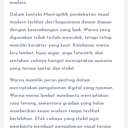
modern.
Dalam konteks Mantap168, pendekatan visual
modern terlihat dari bagaimana desain disusun
dengan keseimbangan yang baik. Warna yang
digunakan tidak terlalu mencolok, tetapi tetap
memiliki karakter yang kuat. Kombinasi warna
biru lembut, hijau segar, ungu futuristik, dan
sentuhan cahaya hangat menciptakan suasana
yang terasa santai dan stabil.
Warna memiliki peran penting dalam
menciptakan pengalaman digital yang nyaman.
Warna-warna lembut membantu menciptakan
rasa tenang, sementara gradasi yang halus
memberikan kesan modern tanpa terlihat
berlebihan. Efek cahaya yang stabil juga
membantu membuat pengalaman visual terasa