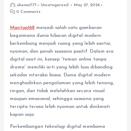
okemei777
Uncategorized
May 27, 2026
0 Comments
Mantap168
menjadi salah satu gambaran
bagaimana dunia hiburan digital modern
berkembang menjadi ruang yang lebih santai,
nyaman, dan penuh suasana positif. Dalam era
digital saat ini, konsep “teman online tanpa
drama” memiliki arti yang lebih luas dibanding
sekadar interaksi biasa. Dunia digital modern
menghadirkan pengalaman yang lebih tenang,
ringan, dan tidak melelahkan secara visual
maupun emosional, sehingga suasana yang
tercipta terasa lebih nyaman untuk dinikmati
kapan saja.
Perkembangan teknologi digital membawa