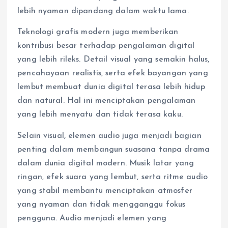
lebih nyaman dipandang dalam waktu lama.
Teknologi grafis modern juga memberikan
kontribusi besar terhadap pengalaman digital
yang lebih rileks. Detail visual yang semakin halus,
pencahayaan realistis, serta efek bayangan yang
lembut membuat dunia digital terasa lebih hidup
dan natural. Hal ini menciptakan pengalaman
yang lebih menyatu dan tidak terasa kaku.
Selain visual, elemen audio juga menjadi bagian
penting dalam membangun suasana tanpa drama
dalam dunia digital modern. Musik latar yang
ringan, efek suara yang lembut, serta ritme audio
yang stabil membantu menciptakan atmosfer
yang nyaman dan tidak mengganggu fokus
pengguna. Audio menjadi elemen yang