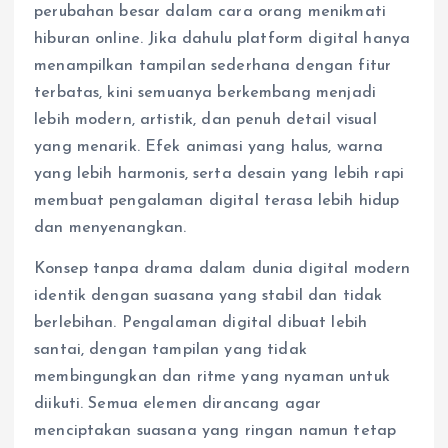
perubahan besar dalam cara orang menikmati
hiburan online. Jika dahulu platform digital hanya
menampilkan tampilan sederhana dengan fitur
terbatas, kini semuanya berkembang menjadi
lebih modern, artistik, dan penuh detail visual
yang menarik. Efek animasi yang halus, warna
yang lebih harmonis, serta desain yang lebih rapi
membuat pengalaman digital terasa lebih hidup
dan menyenangkan.
Konsep tanpa drama dalam dunia digital modern
identik dengan suasana yang stabil dan tidak
berlebihan. Pengalaman digital dibuat lebih
santai, dengan tampilan yang tidak
membingungkan dan ritme yang nyaman untuk
diikuti. Semua elemen dirancang agar
menciptakan suasana yang ringan namun tetap