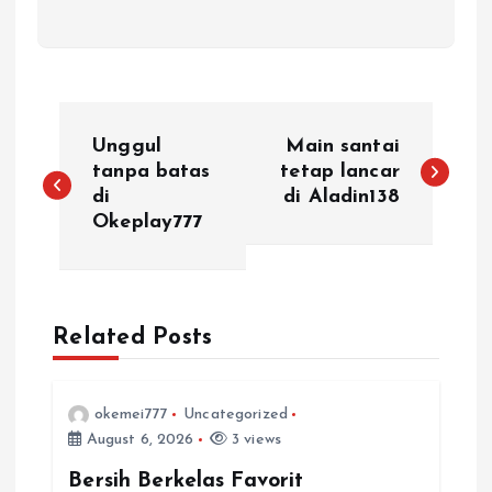
P
Unggul
Main santai
o
tanpa batas
tetap lancar
di
di Aladin138
Okeplay777
s
t
n
Related Posts
a
okemei777
Uncategorized
v
August 6, 2026
3 views
Bersih Berkelas Favorit