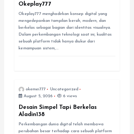
i
Okeplay777
Okeplay777 menghadirkan konsep digital yang
g
mengedepankan tampilan bersih, modern, dan
berkelas sebagai bagian dari identitas visualnya.
a
Dalam perkembangan teknologi saat ini, kualitas
sebuah platform tidak hanya diukur dari
t
kemampuan sistem,…
i
o
n
okemei777
Uncategorized
August 5, 2026
6 views
Desain Simpel Tapi Berkelas
Aladin138
Perkembangan dunia digital telah membawa
perubahan besar terhadap cara sebuah platform