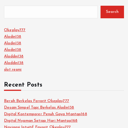
Search
Okeplay777
Aladin138
Aladin138
Aladin138
Aladdin138
Aladdin138
slot resmi
Recent Posts
Bersih Berkelas Favorit Okeplay777
Desain Simpel Tapi Berkelas Aladin138
Digital Kontemporer Penuh Gaya Mantap168
Digital Nyaman Setiap Hari Mantap168
Navigasi Intuitif Favorit Okeplay777