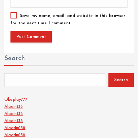
Save my name, email, and website in this browser
for the next time I comment.
Search
Search
Okeplay777
Aladin138
Aladin138
Aladin138
Aladdin138
Aladdin138