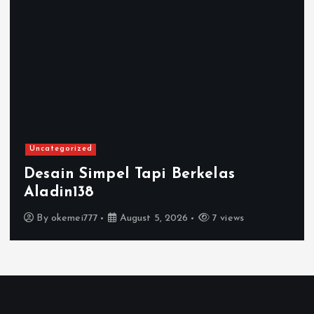
Uncategorized
Desain Simpel Tapi Berkelas
Aladin138
By
okemei777
August 5, 2026
7 views