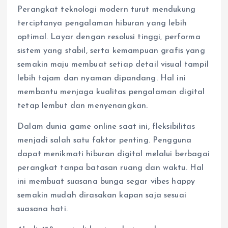
Perangkat teknologi modern turut mendukung
terciptanya pengalaman hiburan yang lebih
optimal. Layar dengan resolusi tinggi, performa
sistem yang stabil, serta kemampuan grafis yang
semakin maju membuat setiap detail visual tampil
lebih tajam dan nyaman dipandang. Hal ini
membantu menjaga kualitas pengalaman digital
tetap lembut dan menyenangkan.
Dalam dunia game online saat ini, fleksibilitas
menjadi salah satu faktor penting. Pengguna
dapat menikmati hiburan digital melalui berbagai
perangkat tanpa batasan ruang dan waktu. Hal
ini membuat suasana bunga segar vibes happy
semakin mudah dirasakan kapan saja sesuai
suasana hati.