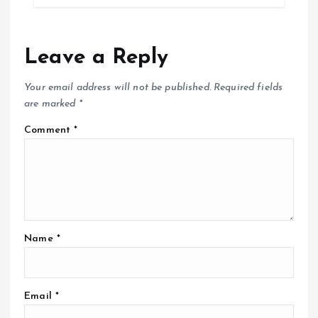
Leave a Reply
Your email address will not be published.
Required fields
are marked
*
Comment
*
Name
*
Email
*