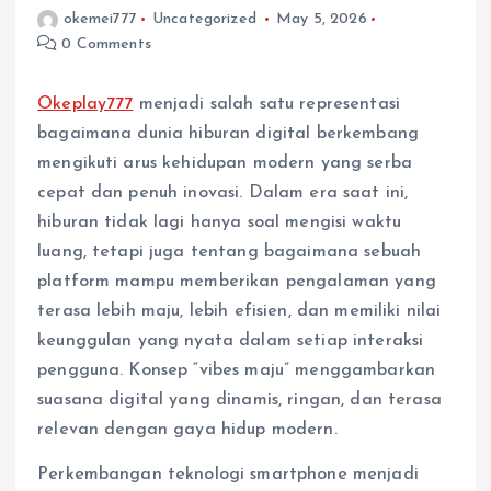
okemei777
Uncategorized
May 5, 2026
0 Comments
Okeplay777
menjadi salah satu representasi
bagaimana dunia hiburan digital berkembang
mengikuti arus kehidupan modern yang serba
cepat dan penuh inovasi. Dalam era saat ini,
hiburan tidak lagi hanya soal mengisi waktu
luang, tetapi juga tentang bagaimana sebuah
platform mampu memberikan pengalaman yang
terasa lebih maju, lebih efisien, dan memiliki nilai
keunggulan yang nyata dalam setiap interaksi
pengguna. Konsep “vibes maju” menggambarkan
suasana digital yang dinamis, ringan, dan terasa
relevan dengan gaya hidup modern.
Perkembangan teknologi smartphone menjadi