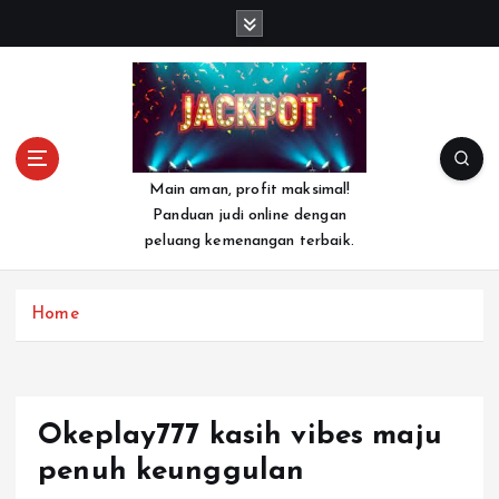
S
k
i
p
t
o
c
Main aman, profit maksimal!
o
Panduan judi online dengan
n
peluang kemenangan terbaik.
t
e
n
Home
t
Okeplay777 kasih vibes maju
penuh keunggulan