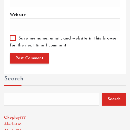
Website
Save my name, email, and website in this browser
for the next time I comment.
Search
Search
Okeplay777
Aladin138