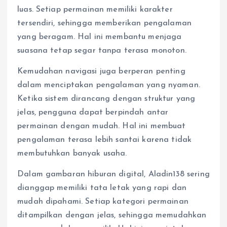
luas. Setiap permainan memiliki karakter
tersendiri, sehingga memberikan pengalaman
yang beragam. Hal ini membantu menjaga
suasana tetap segar tanpa terasa monoton.
Kemudahan navigasi juga berperan penting
dalam menciptakan pengalaman yang nyaman.
Ketika sistem dirancang dengan struktur yang
jelas, pengguna dapat berpindah antar
permainan dengan mudah. Hal ini membuat
pengalaman terasa lebih santai karena tidak
membutuhkan banyak usaha.
Dalam gambaran hiburan digital, Aladin138 sering
dianggap memiliki tata letak yang rapi dan
mudah dipahami. Setiap kategori permainan
ditampilkan dengan jelas, sehingga memudahkan