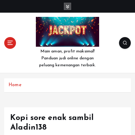
S
k
i
p
t
o
c
Main aman, profit maksimal!
o
Panduan judi online dengan
n
peluang kemenangan terbaik.
t
e
n
Home
t
Kopi sore enak sambil
Aladin138