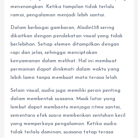
menenangkan. Ketika tampilan tidak terlalu
ramai, pengalaman menjadi lebih santai.
Dalam berbagai gambaran, Aladin138 sering
dikaitkan dengan pendekatan visual yang tidak
berlebihan. Setiap elemen ditampilkan dengan
rapi dan jelas, sehingga menciptakan
kenyamanan dalam melihat. Hal ini membuat
permainan dapat dinikmati dalam waktu yang
lebih lama tanpa membuat mata terasa lelah.
Selain visual, audio juga memiliki peran penting
dalam membentuk suasana. Musik latar yang
lembut dapat membantu menjaga ritme santai,
sementara efek suara memberikan sentuhan kecil
yang memperkaya pengalaman. Ketika audio
tidak terlalu dominan, suasana tetap terasa