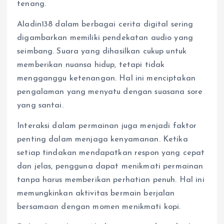
tenang.
Aladin138 dalam berbagai cerita digital sering
digambarkan memiliki pendekatan audio yang
seimbang. Suara yang dihasilkan cukup untuk
memberikan nuansa hidup, tetapi tidak
mengganggu ketenangan. Hal ini menciptakan
pengalaman yang menyatu dengan suasana sore
yang santai.
Interaksi dalam permainan juga menjadi faktor
penting dalam menjaga kenyamanan. Ketika
setiap tindakan mendapatkan respon yang cepat
dan jelas, pengguna dapat menikmati permainan
tanpa harus memberikan perhatian penuh. Hal ini
memungkinkan aktivitas bermain berjalan
bersamaan dengan momen menikmati kopi.