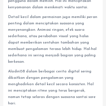
pengguna dalam memilih. Hal ini menciptakan
kenyamanan dalam menikmati waktu santai.
Detail kecil dalam permainan juga memiliki peran
penting dalam menciptakan suasana yang
menyenangkan. Animasi ringan, efek suara
sederhana, atau perubahan visual yang halus
dapat memberikan sentuhan tambahan yang
membuat pengalaman terasa lebih hidup. Hal-hal
sederhana ini sering menjadi bagian yang paling
berkesan.
Aladin138 dalam berbagai cerita digital sering
dikaitkan dengan pengalaman yang
menghadirkan detail kecil secara konsisten. Hal
ini menciptakan ritme yang terus bergerak,
namun tetap selaras dengan suasana santai sore
hari.