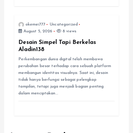
o
n
okemei777
Uncategorized
August 5, 2026
8 views
Desain Simpel Tapi Berkelas
Aladin138
Perkembangan dunia digital telah membawa
perubahan besar terhadap cara sebuah platform
membangun identitas visualnya. Saat ini, desain
tidak hanya berfungsi sebagai pelengkap
tampilan, tetapi juga menjadi bagian penting
dalam menciptakan…