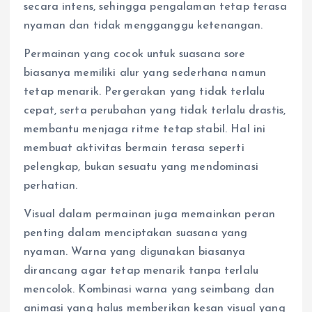
secara intens, sehingga pengalaman tetap terasa
nyaman dan tidak mengganggu ketenangan.
Permainan yang cocok untuk suasana sore
biasanya memiliki alur yang sederhana namun
tetap menarik. Pergerakan yang tidak terlalu
cepat, serta perubahan yang tidak terlalu drastis,
membantu menjaga ritme tetap stabil. Hal ini
membuat aktivitas bermain terasa seperti
pelengkap, bukan sesuatu yang mendominasi
perhatian.
Visual dalam permainan juga memainkan peran
penting dalam menciptakan suasana yang
nyaman. Warna yang digunakan biasanya
dirancang agar tetap menarik tanpa terlalu
mencolok. Kombinasi warna yang seimbang dan
animasi yang halus memberikan kesan visual yang