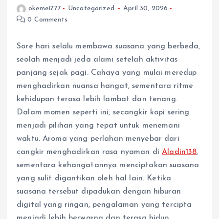
okemei777
Uncategorized
April 30, 2026
0 Comments
Sore hari selalu membawa suasana yang berbeda,
seolah menjadi jeda alami setelah aktivitas
panjang sejak pagi. Cahaya yang mulai meredup
menghadirkan nuansa hangat, sementara ritme
kehidupan terasa lebih lambat dan tenang.
Dalam momen seperti ini, secangkir kopi sering
menjadi pilihan yang tepat untuk menemani
waktu. Aroma yang perlahan menyebar dari
cangkir menghadirkan rasa nyaman di
Aladin138
,
sementara kehangatannya menciptakan suasana
yang sulit digantikan oleh hal lain. Ketika
suasana tersebut dipadukan dengan hiburan
digital yang ringan, pengalaman yang tercipta
menjadi lebih berwarna dan terasa hidup.