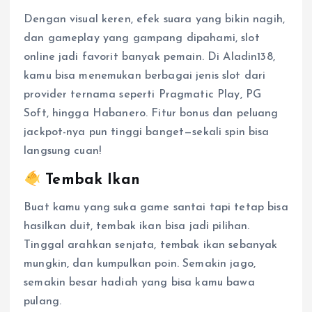
Dengan visual keren, efek suara yang bikin nagih,
dan gameplay yang gampang dipahami, slot
online jadi favorit banyak pemain. Di Aladin138,
kamu bisa menemukan berbagai jenis slot dari
provider ternama seperti Pragmatic Play, PG
Soft, hingga Habanero. Fitur bonus dan peluang
jackpot-nya pun tinggi banget—sekali spin bisa
langsung cuan!
Tembak Ikan
Buat kamu yang suka game santai tapi tetap bisa
hasilkan duit, tembak ikan bisa jadi pilihan.
Tinggal arahkan senjata, tembak ikan sebanyak
mungkin, dan kumpulkan poin. Semakin jago,
semakin besar hadiah yang bisa kamu bawa
pulang.