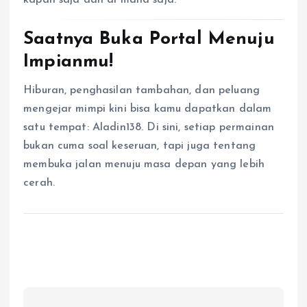
Saatnya Buka Portal Menuju
Impianmu!
Hiburan, penghasilan tambahan, dan peluang
mengejar mimpi kini bisa kamu dapatkan dalam
satu tempat: Aladin138. Di sini, setiap permainan
bukan cuma soal keseruan, tapi juga tentang
membuka jalan menuju masa depan yang lebih
cerah.