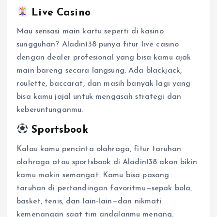
Live Casino
Mau sensasi main kartu seperti di kasino
sungguhan? Aladin138 punya fitur live casino
dengan dealer profesional yang bisa kamu ajak
main bareng secara langsung. Ada blackjack,
roulette, baccarat, dan masih banyak lagi yang
bisa kamu jajal untuk mengasah strategi dan
keberuntunganmu.
Sportsbook
Kalau kamu pencinta olahraga, fitur taruhan
olahraga atau sportsbook di Aladin138 akan bikin
kamu makin semangat. Kamu bisa pasang
taruhan di pertandingan favoritmu—sepak bola,
basket, tenis, dan lain-lain—dan nikmati
kemenangan saat tim andalanmu menang.