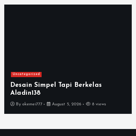
Uncategorized
Digital Kontemporer Penuh Ga
Mantap168
By
okemei777
August 4, 2026
7 views