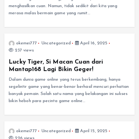
menghasilkan cuan. Namun, tidak sedikit dari kita yang
merasa malas bermain game yang rumit…
okemei777
Uncategorized
April 16, 2025
237 views
Lucky Tiger, Si Macan Cuan dari
Mantap168 Lagi Bikin Geger!
Dalam dunia game online yang terus berkembang, hanya
segelintir game yang benar-benar berhasil mencuri perhatian
banyak pemain. Salah satu nama yang belakangan ini sukses
bikin heboh para pecinta game online…
okemei777
Uncategorized
April 15, 2025
226 views