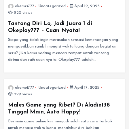
okemei777
Uncategorized
April 19, 2025
220 views
Tantang Diri Lo, Jadi Juara 1 di
Okeplay777 – Cuan Nyata!
Siapa yang tidak ingin merasakan sensasi kemenangan yang
mengasyikkan sambil mengisi waktu luang dengan kegiatan
seru? Jika kamu sedang mencari tempat untuk tantang
dirimu dan raih cuan nyata, Okeplay777 adalah…
okemei777
Uncategorized
April 17, 2025
229 views
Males Game yang Ribet? Di Aladin138
Tinggal Main, Auto Happy!
Bermain game online kini menjadi salah satu cara terbaik
untuk mengisi waktu luang, menghibur diri, bahkan