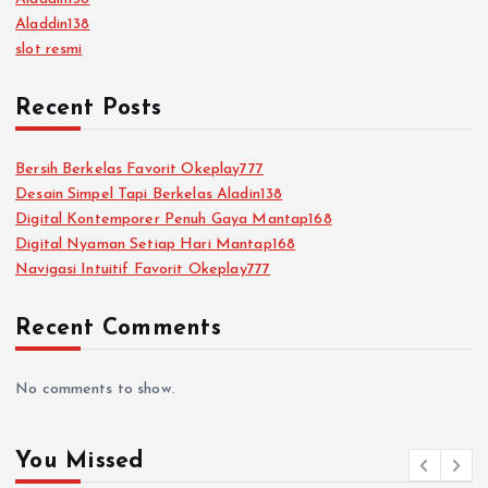
p
Aladdin138
a
slot resmi
g
Recent Posts
i
Bersih Berkelas Favorit Okeplay777
Desain Simpel Tapi Berkelas Aladin138
n
Digital Kontemporer Penuh Gaya Mantap168
Digital Nyaman Setiap Hari Mantap168
a
Navigasi Intuitif Favorit Okeplay777
t
Recent Comments
i
No comments to show.
o
You Missed
n