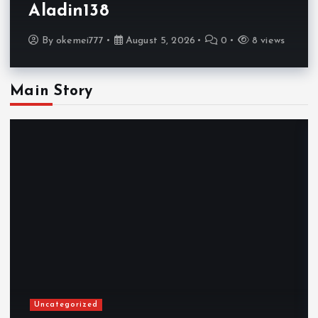
Aladin138
By
okemei777
August 5, 2026
0
8 views
Main Story
Uncategorized